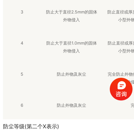
3
防止大于直径2.5mm的固体
防止直径或厚
外物侵入
小型外
4
防止大于直径1.0mm的固体
防止直径或厚
外物侵入
小型外
5
防止外物及灰尘
完全防止外物
灰尘的
6
防止外物及灰尘
(第二个X表示)
防尘等级