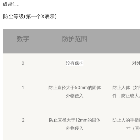
级越佳。
防尘等级(第一个X表示)
数字
防护范围
0
没有保护
对
1
防止直径大于50mm的固体
防止人体（如
外物侵入
件，防止较大
2
防止直径大于12mm的固体
防止人的手指
外物侵入
寸（直