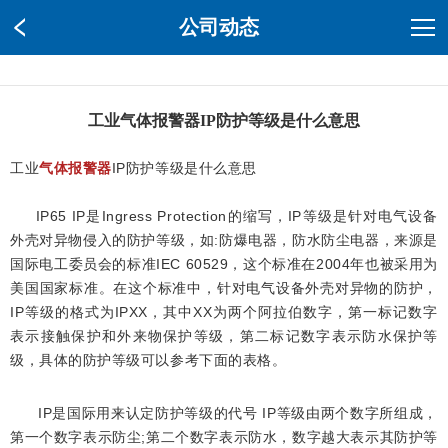
公司动态
工业气体报警器IP防护等级是什么意思
工业
气体报警器
IP防护等级是什么意思
IP65 IP是Ingress Protection的缩写，IP等级是针对电气设备
外壳对异物侵入的防护等级，如:防爆电器，防水防尘电器，来源是
国际电工委员会的标准IEC 60529，这个标准在2004年也被采用为
美国国家标准。
在这个标准中，针对电气设备外壳对异物的防护，
IP等级的格式为IPXX，其中XX为两个阿拉伯数字，第一标记数字
表示接触保护和外来物保护等级，第二标记数字表示防水保护等
级，具体的防护等级可以参考下面的表格。
IP是国际用来认定防护等级的代号 IP等级由两个数字所组成，
第一个数字表示防尘;第二个数字表示防水，数字越大表示其防护等