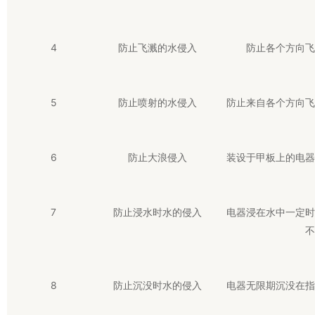
4
防止飞溅的水侵入
防止各个方向飞
5
防止喷射的水侵入
防止来自各个方向飞
6
防止大浪侵入
装设于甲板上的电器
7
防止浸水时水的侵入
电器浸在水中一定时
不
8
防止沉没时水的侵入
电器无限期沉没在指