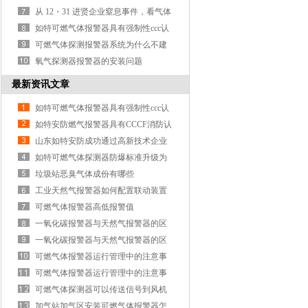
多久？哪些因素会加速传感器老化？
从 12・31 进贤企业窒息事件，看气体
检测报警器的安全 “守护力”
如特可燃气体报警器具有强制性ccc认
证
可燃气体探测报警器系统为什么不建
议直接接入火灾报警系统
氧气探测器报警器的安装问题
最新资讯文章
如特可燃气体报警器具有强制性ccc认
证
如特安防燃气报警器具有CCCF消防认
证证书
山东如特安防成功通过高新技术企业
审核
如特可燃气体探测器防爆标准升级为
Exdb II CT6Gb
垃圾站恶臭气体成份有哪些
工业天然气报警器如何配置联动装置
(电磁阀、风机)
可燃气体报警器高低报警值
一氧化碳报警器与天然气报警器的区
别在哪？
一氧化碳报警器与天然气报警器的区
别在哪？
可燃气体报警器运行管理中的注意事
项
可燃气体报警器运行管理中的注意事
项
可燃气体探测器可以传送信号到风机
吗
加气站加气区安装可燃气体报警器怎