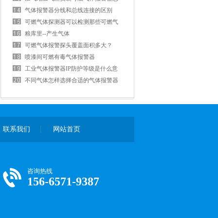
么算
气体报警器分线和总线连接的区别
可燃气体探测器可以检测那些可燃气
体
粮库里--产生气体
可燃气体报警探头覆盖面积多大？
喷漆间可燃有毒气体报警器
工业气体报警器IP防护等级是什么意
思
不同气体怎样选择合适的气体报警器
联系我们
网站首页
咨询热线
156-6571-9387