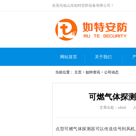
欢迎光临山东如特安防设备有限公司！
网站首页
关于我们
当前位置：
主页
>
如特资讯
>
公司动态
可燃气体探测
文章出处：sdrtaf
点型可燃气体探测器可以传送信号到风机